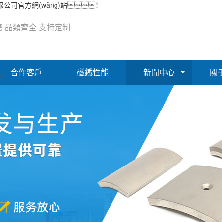
公司官方網(wǎng)站！
 品類齊全 支持定制
合作客戶
磁鐵性能
新聞中心
關