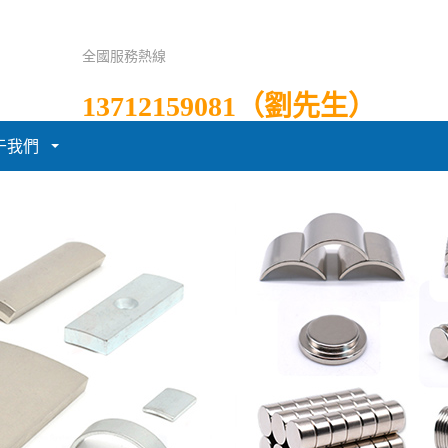
全國服務熱線
13712159081（劉先生）
于我們