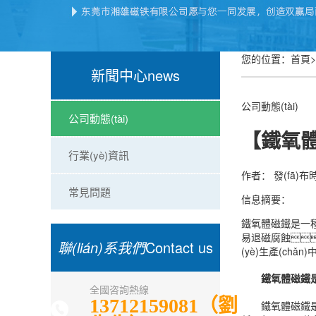
您的位置：
首頁
>
新聞中心
news
公司動態(tài)
公司動態(tài)
【鐵氧
行業(yè)資訊
作者：
發(fā)布時
常見問題
信息摘要：
鐵氧體磁鐵是一種
易退磁腐蝕
聯(lián)系我們
Contact us
(yè)生產(ch
鐵氧體磁鐵是
全國咨詢熱線
13712159081（劉
鐵氧體磁鐵是一