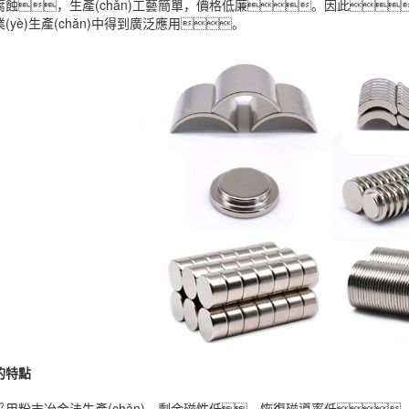
蝕，生產(chǎn)工藝簡單，價格低廉。因此，
yè)生產(chǎn)中得到廣泛應用。
特點
采用粉末冶金法生產(chǎn)，剩余磁性低，恢復磁導率低。