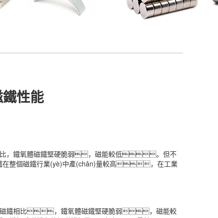
磁鐵性能
鐵相比，鐵氧體磁鐵堅硬脆弱，磁能較低。但不
整個磁鐵行業(yè)中產(chǎn)量較高，在工業
磁磁鐵相比，鐵氧體磁鐵堅硬脆弱，磁能較