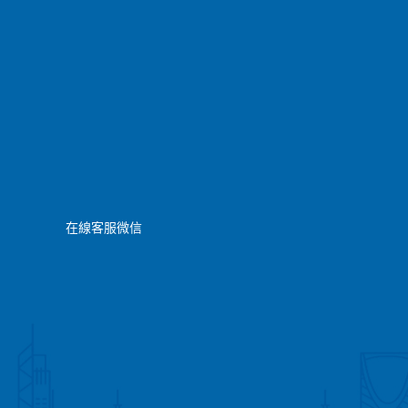
在線客服微信